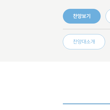
찬양보기
찬양대소개